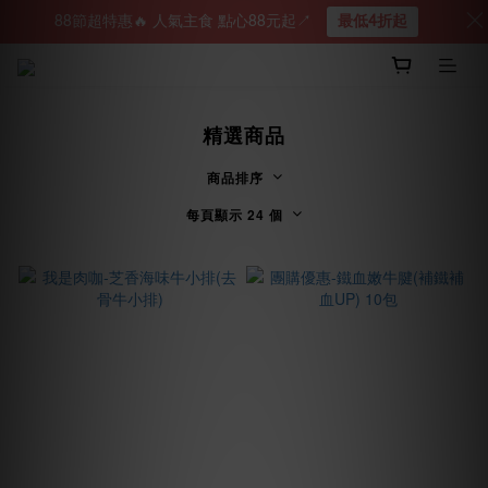
88節超特惠🔥 人氣主食 點心88元起↗︎
最低4折起
精選商品
商品排序
每頁顯示 24 個