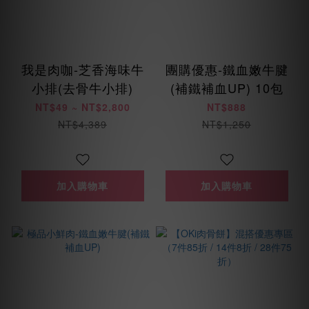
我是肉咖-芝香海味牛
團購優惠-鐵血嫩牛腱
小排(去骨牛小排)
(補鐵補血UP) 10包
NT$49 ~ NT$2,800
NT$888
NT$4,389
NT$1,250
加入購物車
加入購物車