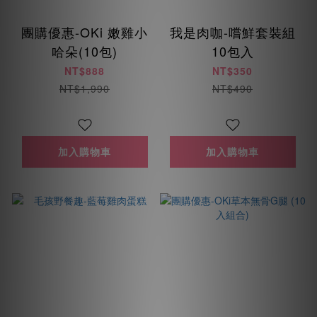
團購優惠-OKi 嫩雞小
我是肉咖-嚐鮮套裝組
哈朵(10包)
10包入
NT$888
NT$350
NT$1,990
NT$490
加入購物車
加入購物車