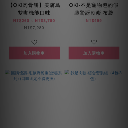
【OKi肉骨餅】美膚鳥
OKi-不是寵物包的假
雙咖機能口味
裝驚訝Kii帆布袋
NT$260 ~ NT$3,750
NT$499
NT$7,280
加入購物車
加入購物車