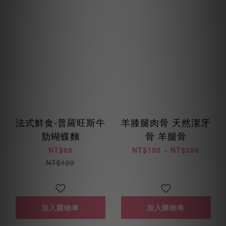
法式鮮食-普羅旺斯牛
羊膝腿肉骨 天然潔牙
肋蝴蝶麵
骨 羊腿骨
NT$88
NT$150 ~ NT$200
NT$129
加入購物車
加入購物車