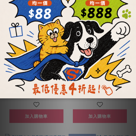
【OKi肉骨棒】毛孩專
【OKi肉骨棒】毛孩專
屬海陸餐5根、13根
屬海陸餐
NT$2,020 ~ NT$4,970
NT$425
NT$5,525
加入購物車
加入購物車