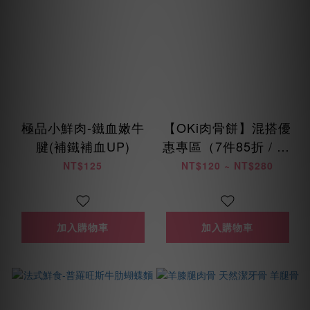
極品小鮮肉-鐵血嫩牛
【OKi肉骨餅】混搭優
腱(補鐵補血UP)
惠專區（7件85折 / 14
件8折 / 28件75折）
NT$125
NT$120 ~ NT$280
加入購物車
加入購物車