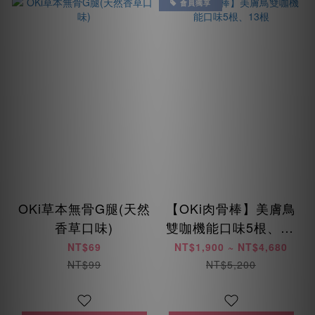
會員獨享
OKi草本無骨G腿(天然
【OKi肉骨棒】美膚鳥
香草口味)
雙咖機能口味5根、13
根
NT$69
NT$1,900 ~ NT$4,680
NT$99
NT$5,200