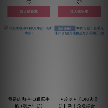
加入購物車
加入購物車
限首購優惠
我是肉咖-神Q膠原牛
✦冷凍✦【OKi肉骨
筋 (澳洲牛筋)
餅】新手免運綜合包