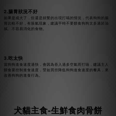
2.腸胃狀況不好
如果是成犬了，但還是頻繁的出現打嗝的情況，代表狗狗的腸
胃比較不好，有脹氣現象，建議平時不要餵食狗狗太多過於油
膩、不容易消化的食物。
3.吃太快
當狗狗進食速度過快，會因為吞入過多空氣而打嗝，建議主人
餵食要控制進食速度，譬如買些降低狗狗進食速度的餐具，來
改善狗狗的進食行為。
犬貓主食-生鮮食肉骨餅