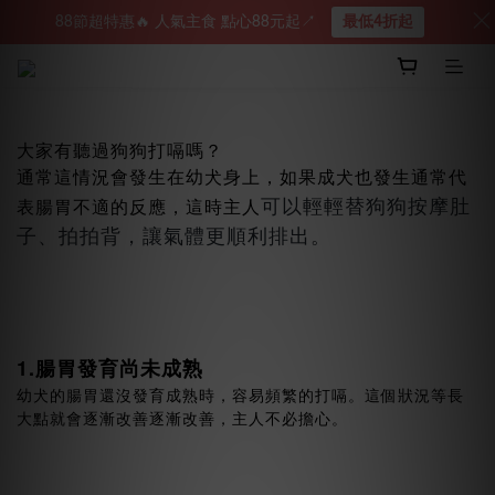
88節超特惠🔥 人氣主食 點心88元起↗︎
最低4折起
大家有聽過狗狗打嗝嗎？
通常這情況會發生在幼犬身上，如果成犬也發生通常代
可以輕輕替狗狗按摩肚
表腸胃不適的反應，這時主人
子、拍拍背，讓氣體更順利排出。
1.腸胃發育尚未成熟
幼犬的腸胃還沒發育成熟時，容易頻繁的打嗝。這個狀況等長
大點就會逐漸改善逐漸改善，主人不必擔心。