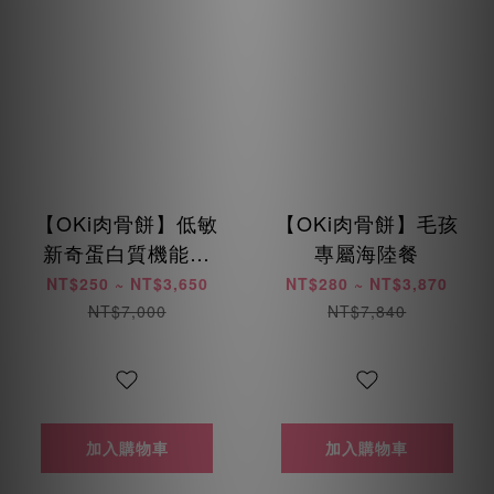
【OKi肉骨餅】低敏
【OKi肉骨餅】毛孩
新奇蛋白質機能口
專屬海陸餐
味
NT$250 ~ NT$3,650
NT$280 ~ NT$3,870
NT$7,000
NT$7,840
加入購物車
加入購物車