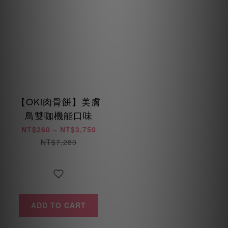
【OKi肉骨餅】美膚
鳥雙咖機能口味
NT$260 ~ NT$3,750
NT$7,280
ADD TO CART