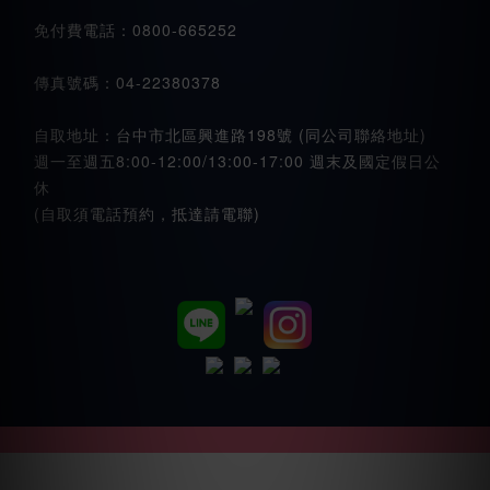
免付費電話：0800-665252
傳真號碼：04-22380378
自取地址：台中市北區興進路198號 (同公司聯絡地址)
週一至週五8:00-12:00/13:00-17:00 週末及國定假日公
休
(自取須電話預約，抵達請電聯)