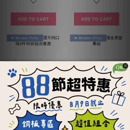
ADD TO CART
ADD TO CART
Member Price
Member Price
【OKi肉骨餅】任選
【OKi肉骨餅】滿漢
不同口味2件95折組
全席套餐組
合優惠