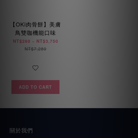
【OKi肉骨餅】美膚
鳥雙咖機能口味
NT$260 ~ NT$3,750
NT$7,280
ADD TO CART
關於我們