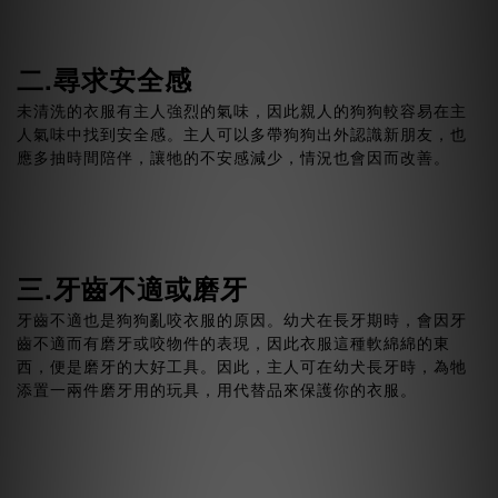
二.尋求安全感
未清洗的衣服有主人強烈的氣味，因此親人的狗狗較容易在主
人氣味中找到安全感。主人可以多帶狗狗出外認識新朋友，也
應多抽時間陪伴，讓牠的不安感減少，情況也會因而改善。
三.牙齒不適或磨牙
牙齒不適也是狗狗亂咬衣服的原因。幼犬在長牙期時，會因牙
齒不適而有磨牙或咬物件的表現，因此衣服這種軟綿綿的東
西，便是磨牙的大好工具。因此，主人可在幼犬長牙時，為牠
添置一兩件磨牙用的玩具，用代替品來保護你的衣服。