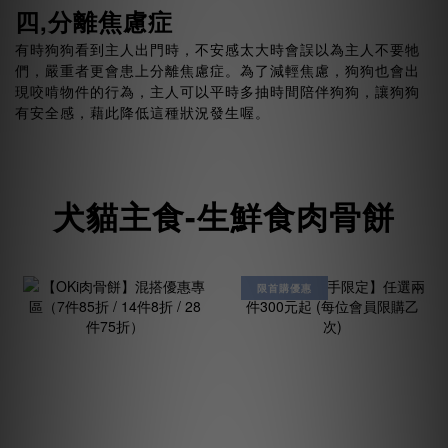
四,分離焦慮症
有時狗狗看到主人出門時，不安感太大時會誤以為主人不要牠
們，嚴重者更會患上分離焦慮症。為了減輕焦慮，狗狗也會出
現咬啃物件的行為，主人可以平時多抽時間陪伴狗狗，讓狗狗
有安全感，藉此降低這種狀況發生喔。
犬貓主食-生鮮食肉骨餅
限首購優惠