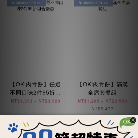
Member Price
Member Price
【OKi肉骨餅】任選
【OKi肉骨餅】滿漢
不同口味2件95折組
全席套餐組
合優惠
NT$1,393 ~ NT$3,920
NT$1,205 ~ NT$3,550
NT$6,472