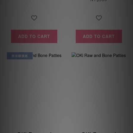
ADD TO CART
ADD TO CART
限首購優惠