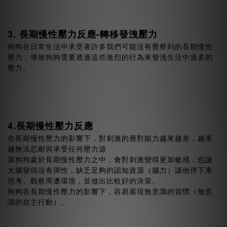
3. 長期慢性壓力反應-轉移發洩壓力
狗狗在日常生活中承受著許多我們可能沒有覺察到的長期慢性
壓力，導致狗狗需要透過這些激烈的行為來發洩生活中過多的
壓力。
4.長期慢性壓力反應
在長期慢性壓力的影響下，對刺激的應對能力越來越差，越來
越無法忍耐與承受任何壓力源
當狗狗處於長期慢性壓力之中，會對刺激變得更加敏感，也讓
大腦變得沒有彈性，缺乏足夠的認知資源（腦力）讓他停下來
思考、觀察周遭環境，並做出比較好的決策。
狗狗在長期慢性壓力的影響下，容易展現無意識的習慣（無意
識的自主行動）。