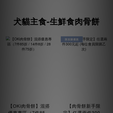
犬貓主食-生鮮食肉骨餅
限首購優惠
【OKi肉骨餅】混搭
【肉骨餅新手限
優惠專區（7件85折
定】任選兩件300元