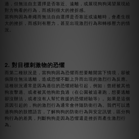
過，但無法自主選擇是否靠近、遠離，或展現狗狗渴望展現給
對方狗看的行為，而感到很大的挫折感。
當狗狗因為牽繩而無法自由選擇是否靠近或遠離時，會產生很
大的挫折，而感到有壓力，甚至出現激烈行為和轉移壓力的情
況。
2. 對目標刺激物的恐懼
而第二種狀況是，當狗狗因為恐懼而想要離開當下情境，卻被
侷限住無法逃離，造成恐懼不斷上升而出現的激烈行為反應。
這種狀況通常是因為過往的恐懼經驗引起，例如：曾經被其他
狗攻擊過、或者被其他狗欺負過（在公園被追著跑，想要逃離
卻沒辦法，或者沒有人幫忙救援的恐懼經驗等）。如果是這個
原因引起的，狗的激烈行為通常會伴隨防衛行為。我們可以透
過狗狗的肢體語言，了解狗狗的防衛行為與安定訊號，區分狗
狗行為的差異，判斷狗狗是因為恐懼還是挫折而產生激烈行
為。