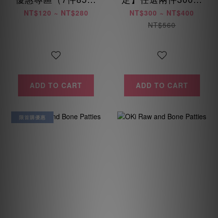
/ 14件8折 / 28件75
起 (每位會員限購乙
NT$120 ~ NT$280
NT$300 ~ NT$400
折）
次)
NT$560
ADD TO CART
ADD TO CART
限首購優惠