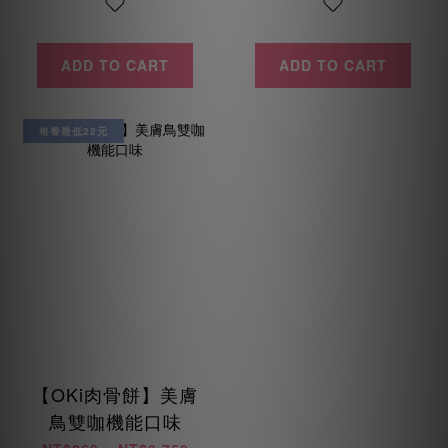
ADD TO CART
ADD TO CART
每餐最低22元
【OKi肉骨餅】美膚
鳥雙咖機能口味