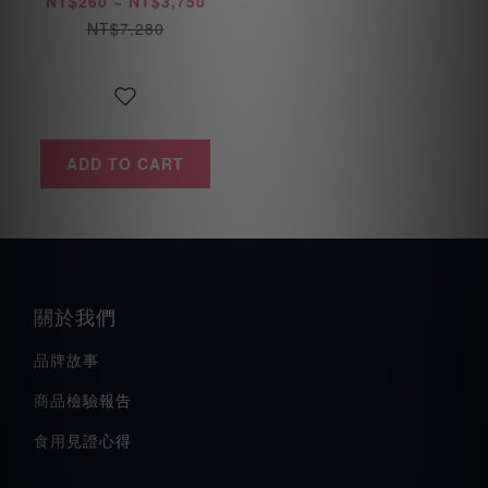
NT$260 ~ NT$3,750
NT$7,280
ADD TO CART
關於我們
品牌故事
商品檢驗報告
食用見證心得