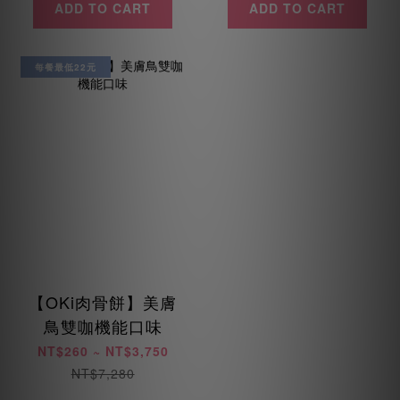
ADD TO CART
ADD TO CART
每餐最低22元
【OKi肉骨餅】美膚
鳥雙咖機能口味
NT$260 ~ NT$3,750
NT$7,280