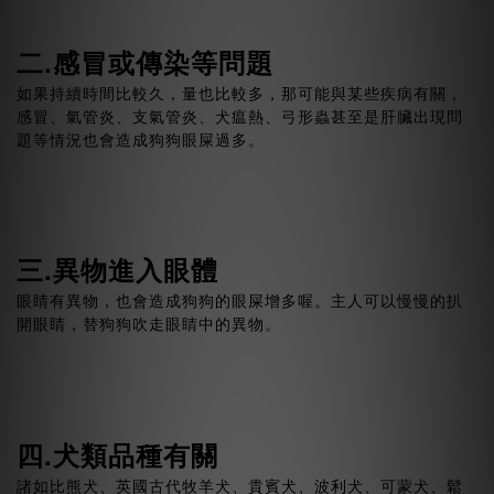
二.感冒或傳染等問題
如果持續時間比較久，量也比較多，那可能與某些疾病有關，
感冒、氣管炎、支氣管炎、犬瘟熱、弓形蟲甚至是肝臟出現問
題等情況也會造成狗狗眼屎過多。
三.異物進入眼體
眼睛有異物，也會造成狗狗的眼屎增多喔。主人可以慢慢的扒
開眼睛，替狗狗吹走眼睛中的異物。
四.犬類品種有關
諸如比熊犬、英國古代牧羊犬、貴賓犬、波利犬、可蒙犬、鬆