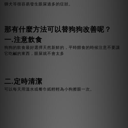
獅犬等很容易發生眼屎過多的症狀。
那有什麼方法可以替狗狗改善呢？
一.注意飲食
狗狗的飲食最好選擇天然新鮮的，平時餵食的時候注意不要讓
它吃鹹的東西，眼屎就不會太多
二.定時清潔
可以每天用溫水或餐巾紙輕輕為小狗擦眼一次。