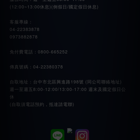
(12:00~13:00休息)(例假日/國定假日休息)
客服專線：
04-22383878
0973882878
免付費電話：0800-665252
傳真號碼：04-22380378
自取地址：台中市北區興進路198號 (同公司聯絡地址)
週一至週五8:00-12:00/13:00-17:00 週末及國定假日公
休
(自取須電話預約，抵達請電聯)