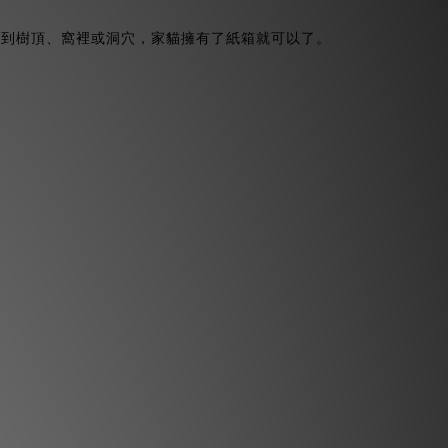
跑到樹頂、窩裡或洞穴，家貓擁有了紙箱就可以了。