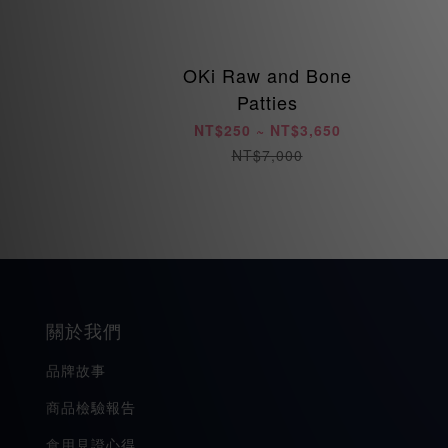
OKi Raw and Bone
Patties
NT$250 ~ NT$3,650
NT$7,000
關於我們
品牌故事
商品檢驗報告
食用見證心得