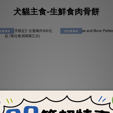
犬貓主食-生鮮食肉骨餅
首購優惠
限首購優惠