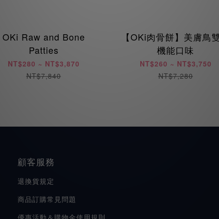
OKi Raw and Bone
【OKi肉骨餅】美膚鳥
Patties
機能口味
NT$280 ~ NT$3,870
NT$260 ~ NT$3,750
NT$7,840
NT$7,280
顧客服務
退換貨規定
商品訂購常見問題
優惠活動＆購物金使用規則