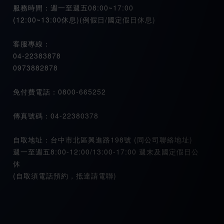
服務時間：週一至週五08:00~17:00
(12:00~13:00休息)(例假日/國定假日休息)
客服專線：
04-22383878
0973882878
免付費電話：0800-665252
傳真號碼：04-22380378
自取地址：台中市北區興進路198號 (同公司聯絡地址)
週一至週五8:00-12:00/13:00-17:00 週末及國定假日公
休
(自取須電話預約，抵達請電聯)