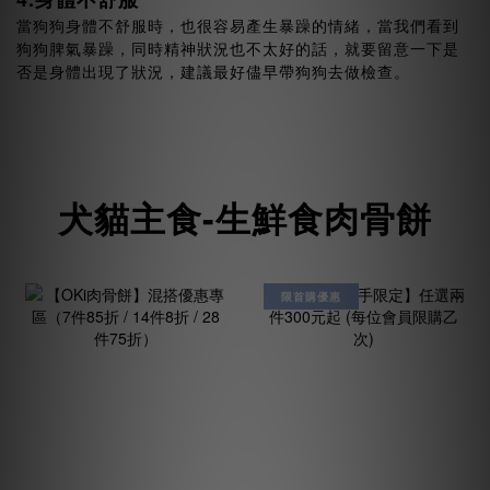
當狗狗身體不舒服時，也很容易產生暴躁的情緒，當我們看到
狗狗脾氣暴躁，同時精神狀況也不太好的話，就要留意一下是
否是身體出現了狀況，建議最好儘早帶狗狗去做檢查。
犬貓主食-生鮮食肉骨餅
限首購優惠