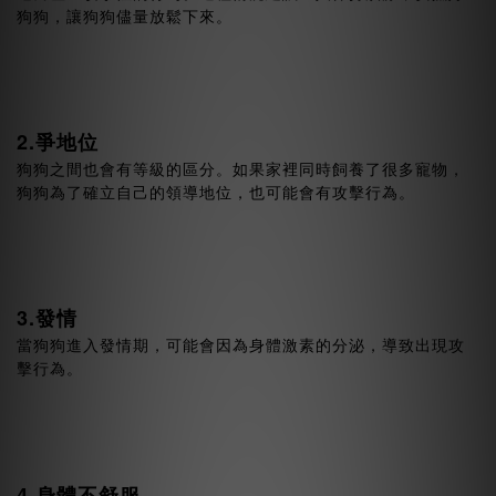
狗狗，讓狗狗儘量放鬆下來。
2.爭地位
狗狗之間也會有等級的區分。如果家裡同時飼養了很多寵物，
狗狗為了確立自己的領導地位，也可能會有攻擊行為。
3.發情
當狗狗進入發情期，可能會因為身體激素的分泌，導致出現攻
擊行為。
4.身體不舒服