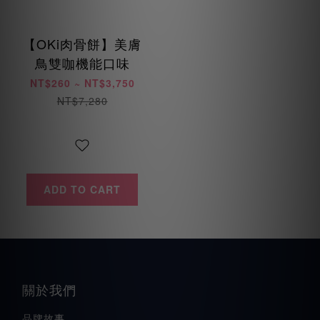
【OKi肉骨餅】美膚
鳥雙咖機能口味
NT$260 ~ NT$3,750
NT$7,280
ADD TO CART
關於我們
品牌故事