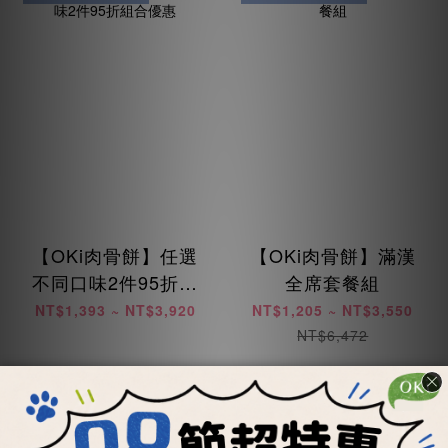
【OKi肉骨餅】任選
【OKi肉骨餅】滿漢
不同口味2件95折組
全席套餐組
合優惠
NT$1,393 ~ NT$3,920
NT$1,205 ~ NT$3,550
NT$6,472