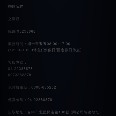
聯絡我們
立騰店
統編 95258866
服務時間：週一至週五08:00~17:00
(12:00~13:00休息)(例假日/國定假日休息)
客服專線：
04-22383878
0973882878
免付費電話：0800-665252
傳真號碼：04-22380378
自取地址：台中市北區興進路198號 (同公司聯絡地址)