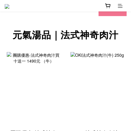
prev
next
元氣湯品｜法式神奇肉汁