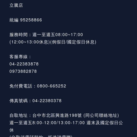
立騰店
統編 95258866
服務時間：週一至週五08:00~17:00
(12:00~13:00休息)(例假日/國定假日休息)
客服專線：
04-22383878
0973882878
免付費電話：0800-665252
傳真號碼：04-22380378
自取地址：台中市北區興進路198號 (同公司聯絡地址)
週一至週五8:00-12:00/13:00-17:00 週末及國定假日公
休