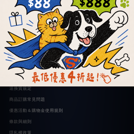
關於我們
品牌故事
商品檢驗報告
食用見證心得
顧客服務
退換貨規定
商品訂購常見問題
優惠活動＆購物金使用規則
條款與細則
隱私權政策