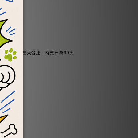
於隔年生日當天發送，有效日為90天
效日為30天