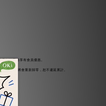
累計且無法同時享有會員優惠。
檻，累計金額將會重新歸零，恕不遞延累計。