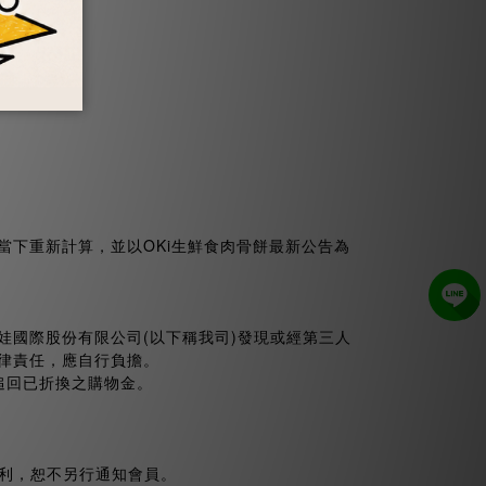
下重新計算，並以OKi生鮮食肉骨餅最新公告為
國際股份有限公司(以下稱我司)發現或經第三人
律責任，應自行負擔。
追回已折換之購物金。
權利，恕不另行通知會員。