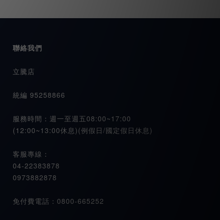
聯絡我們
立騰店
統編 95258866
服務時間：週一至週五08:00~17:00
(12:00~13:00休息)(例假日/國定假日休息)
客服專線：
04-22383878
0973882878
免付費電話：0800-665252