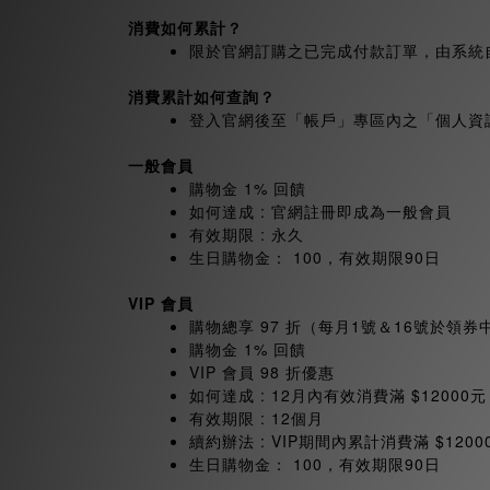
消費如何累計？
限於官網訂購之已完成付款訂單，由系統
消費累計如何查詢？
登入官網後至「帳戶」專區內之「個人資
一般會員
購物金 1% 回饋
如何達成 : 官網註冊即成為一般會員
有效期限 : 永久
生日購物金： 100，有效期限90日
VIP
會員
購物總享 97 折（每月1號＆16號於領券
購物金 1% 回饋
VIP 會員 98 折優惠
如何達成 : 12月內有效消費滿 $12000元
有效期限 : 12個月
續約辦法 : VIP期間內累計消費滿 $1200
生日購物金： 100，有效期限90日