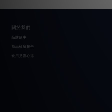
關於我們
品牌故事
商品檢驗報告
食用見證心得