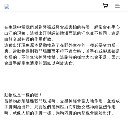
在生活中當我們感到緊張或興奮或害怕的時候，經常會有手心
出汗的現象，這種出汗與調節體溫而流的汗水並不相同，這是
由於交感神經的作用所致。
這種出汗現象原本是動物為了在野外生存的一種必要省力反
應。當動物遇到戰鬥場面而不得不逃亡時，若手心或腳底都是
乾燥的，不但無法抓緊物體，逃跑時的抓地力也會不足，因此
會讓手腳產生適度的濕氣以利於逃亡。
動物也是一樣的喔！
當動物必須逃離戰鬥現場時，交感神經會強力地作用，並造成
手腳開始出汗。只要他們感到壓力而刺激交感神經強烈作用
時，就像人類的手腳一樣，狗狗四腳的肉墊也會開始出汗。