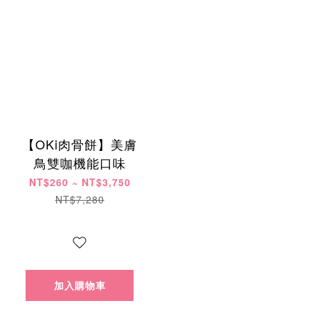
【OKi肉骨餅】美膚
鳥雙咖機能口味
NT$260 ~ NT$3,750
NT$7,280
加入購物車