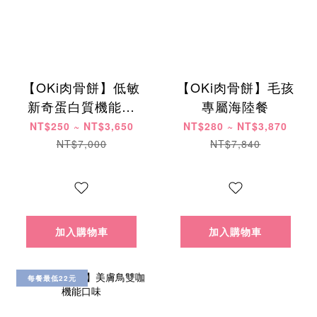
【OKi肉骨餅】低敏
【OKi肉骨餅】毛孩
新奇蛋白質機能口
專屬海陸餐
味
NT$250 ~ NT$3,650
NT$280 ~ NT$3,870
NT$7,000
NT$7,840
加入購物車
加入購物車
每餐最低22元