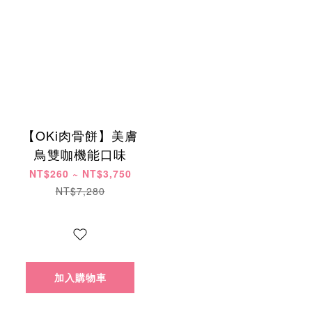
【OKi肉骨餅】美膚
鳥雙咖機能口味
NT$260 ~ NT$3,750
NT$7,280
加入購物車