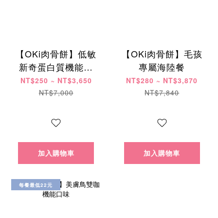
【OKi肉骨餅】低敏
【OKi肉骨餅】毛孩
新奇蛋白質機能口
專屬海陸餐
味
NT$250 ~ NT$3,650
NT$280 ~ NT$3,870
NT$7,000
NT$7,840
加入購物車
加入購物車
每餐最低22元