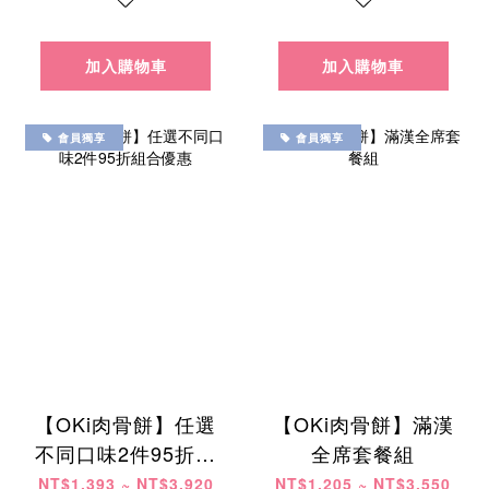
加入購物車
加入購物車
會員獨享
會員獨享
【OKi肉骨餅】任選
【OKi肉骨餅】滿漢
不同口味2件95折組
全席套餐組
合優惠
NT$1,393 ~ NT$3,920
NT$1,205 ~ NT$3,550