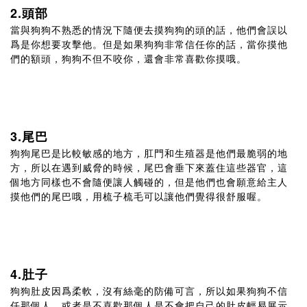
2.頭部
當與狗狗不熟悉的情況下隨便去摸狗狗的頭的話，他們會誤以
爲是你想要攻擊他。但是如果狗狗非常信任你的話，當你摸他
們的額頭，狗狗不但不咬你，還會非常喜歡你摸哦。
3.尾巴
狗狗尾巴是比較敏感的地方，肛門和生殖器是他們最脆弱的地
方，所以在遇到威脅的時候，尾巴會垂下來蓋住這些器官，這
個地方同樣也不會隨便讓人觸碰的，但是他們也會願意給主人
摸他們的尾巴哦，用梳子梳毛可以讓他們覺得很舒服喔。
4.肚子
狗狗肚皮因爲柔軟，沒有絲毫的防備可言，所以如果狗狗不信
任那個人，或者是不喜歡那個人是不會把自己的肚皮輕易展示