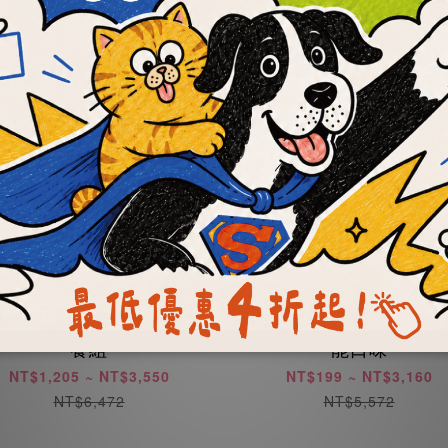
OKi肉骨餅】滿漢全席套
【OKi肉骨餅】彩色均
餐組
能口味
NT$1,205 ~ NT$3,550
NT$199 ~ NT$3,160
NT$6,472
NT$5,572