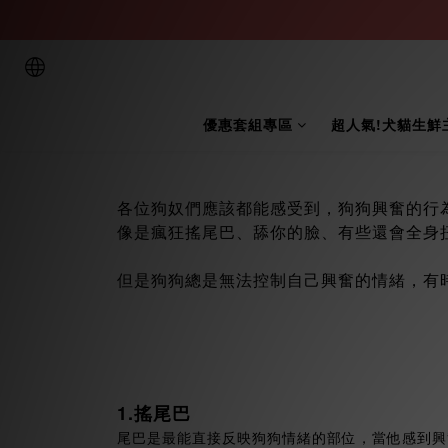
優惠套組專區
超人氣!犬貓生鮮
各位狗奴們應該都能感受到，狗狗興奮的行
像是瘋狂搖尾巴、舔你的臉、有些還會全身
但是狗狗總是無法控制自己興奮的情緒，有
1.搖尾巴
尾巴是最能直接反映狗狗情緒的部位，當他感到興