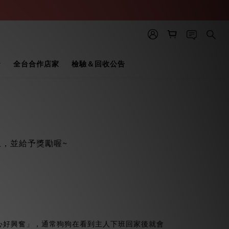
全台合作店家
檢驗＆回收公告
，並給予獎勵喔~
心好興奮」，通常狗狗在看到主人下班回家後就會