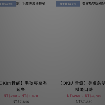
餐最低23元
每餐最低22元
OKi肉骨餅】毛孩專屬海
【OKi肉骨餅】美膚鳥
陸餐
機能口味
NT$280 ~ NT$3,870
NT$260 ~ NT$3,750
NT$7,840
NT$7,280