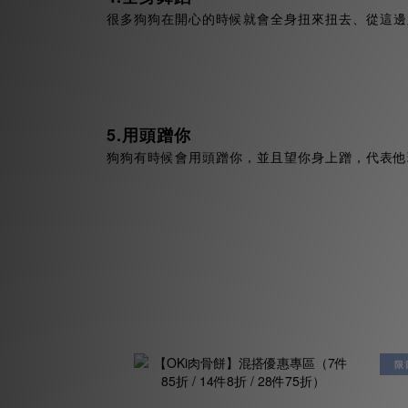
很多狗狗在開心的時候就會全身扭來扭去、從這邊
5.用頭蹭你
狗狗有時候會用頭蹭你，並且望你身上蹭，代表他
限