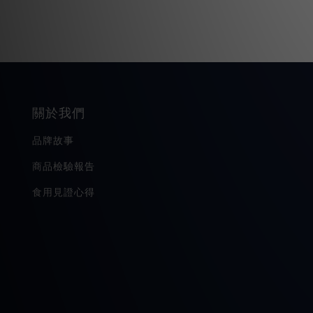
關於我們
品牌故事
商品檢驗報告
食用見證心得