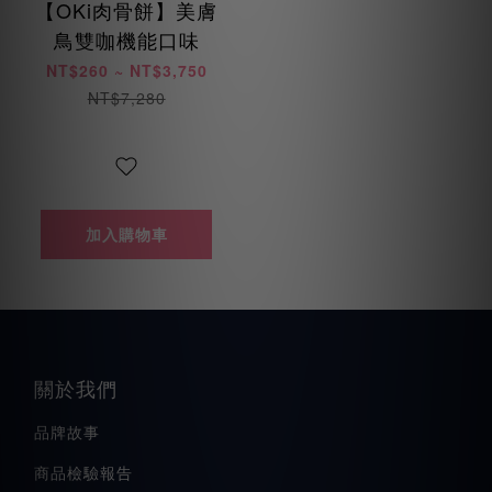
【OKi肉骨餅】美膚
鳥雙咖機能口味
NT$260 ~ NT$3,750
NT$7,280
加入購物車
關於我們
品牌故事
商品檢驗報告