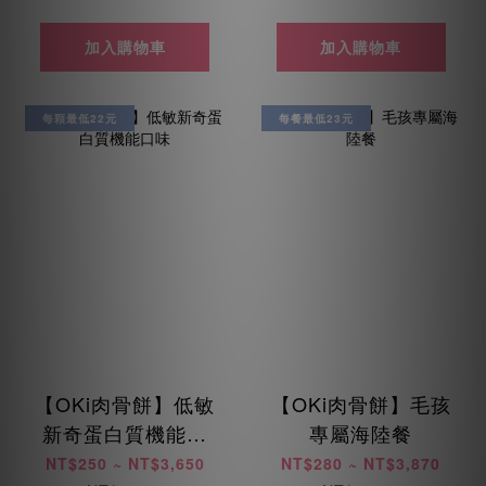
加入購物車
加入購物車
每顆最低22元
每餐最低23元
【OKi肉骨餅】低敏
【OKi肉骨餅】毛孩
新奇蛋白質機能口
專屬海陸餐
味
NT$250 ~ NT$3,650
NT$280 ~ NT$3,870