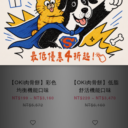
每顆最低19元
每餐最低21元
【OKi肉骨餅】彩色
【OKi肉骨餅】低脂
均衡機能口味
舒活機能口味
NT$199 ~ NT$3,160
NT$220 ~ NT$3,470
NT$5,572
NT$6,160