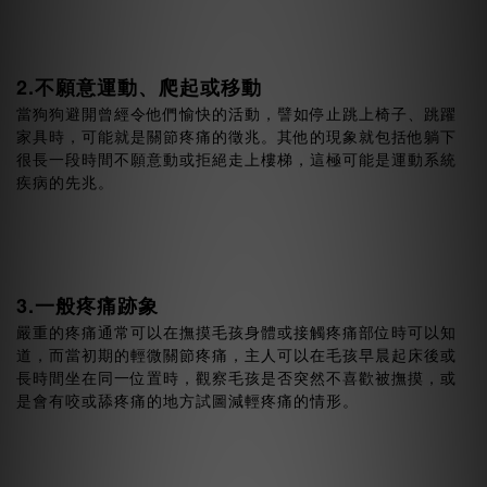
2.不願意運動、爬起或移動
當狗狗避開曾經令他們愉快的活動，譬如停止跳上椅子、跳躍
家具時，可能就是關節疼痛的徵兆。其他的現象就包括他躺下
很長一段時間不願意動或拒絕走上樓梯，這極可能是運動系統
疾病的先兆。
3.一般疼痛跡象
嚴重的疼痛通常可以在撫摸毛孩身體或接觸疼痛部位時可以知
道，而當初期的輕微關節疼痛，主人可以在毛孩早晨起床後或
長時間坐在同一位置時，觀察毛孩是否突然不喜歡被撫摸，或
是會有咬或舔疼痛的地方試圖減輕疼痛的情形。