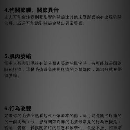
4.狗關節腫、關節異音
主人可能會注意到受影響的關節比其他未受影響的有出現狗關
節腫。或是可能聽到關節會發出異常聲響。
5.肌肉萎縮
當主人觀察到毛孩有部分肌肉萎縮的狀況時，有可能就是因為
關節疼痛，這是毛孩避免使用疼痛的身體部位，那部分就會變
得萎縮。
6.行為改變
如果你的毛孩突然看起來不像原本的他，這可能是關節疼痛的
另一個明顯症狀，患有關節疼痛的毛孩最常見的行為改變是：
昏睡、憂慮、觸摸關節時的易怒和攻擊性、食慾不振、體重增