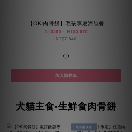
【OKi肉骨餅】毛孩專屬海陸餐
NT$280 ~ NT$3,870
NT$7,840
加入購物車
犬貓主食-生鮮食肉骨餅
限首購優惠