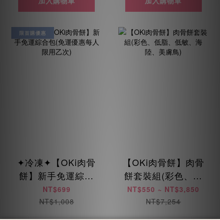
加入購物車
加入購物車
限首購優惠
✦冷凍✦【OKi肉骨
【OKi肉骨餅】肉骨
餅】新手免運綜合
餅套裝組(彩色、低
包(免運優惠每人限
脂、低敏、海陸、
NT$699
NT$550 ~ NT$3,850
用乙次)
美膚鳥)
NT$1,008
NT$7,254