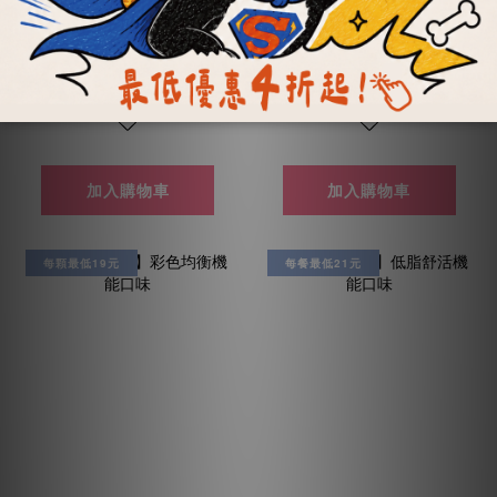
合優惠
NT$1,393 ~ NT$3,920
NT$1,205 ~ NT$3,550
NT$6,472
加入購物車
加入購物車
每顆最低19元
每餐最低21元