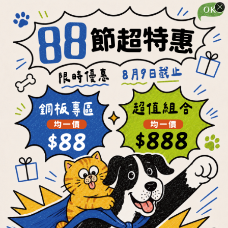
加入購物車
加入購物車
會員獨享
會員獨享
【OKi肉骨餅】任選
【OKi肉骨餅】滿漢
不同口味2件95折組
全席套餐組