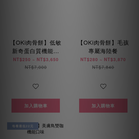
【OKi肉骨餅】低敏
【OKi肉骨餅】毛孩
新奇蛋白質機能口
專屬海陸餐
味
NT$250 ~ NT$3,650
NT$280 ~ NT$3,870
NT$7,000
NT$7,840
加入購物車
加入購物車
每餐最低22元