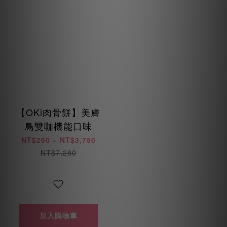
【OKi肉骨餅】美膚
鳥雙咖機能口味
NT$260 ~ NT$3,750
NT$7,280
加入購物車