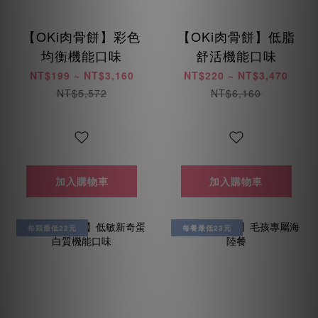
【OKi肉骨餅】彩色
【OKi肉骨餅】低脂
均衡機能口味
舒活機能口味
NT$199 ~ NT$3,160
NT$220 ~ NT$3,470
NT$5,572
NT$6,160
加入購物車
加入購物車
每顆最低22元
每餐最低23元