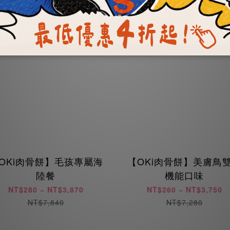
OKi肉骨餅】毛孩專屬海
【OKi肉骨餅】美膚鳥
陸餐
機能口味
NT$280 ~ NT$3,870
NT$260 ~ NT$3,750
NT$7,840
NT$7,280