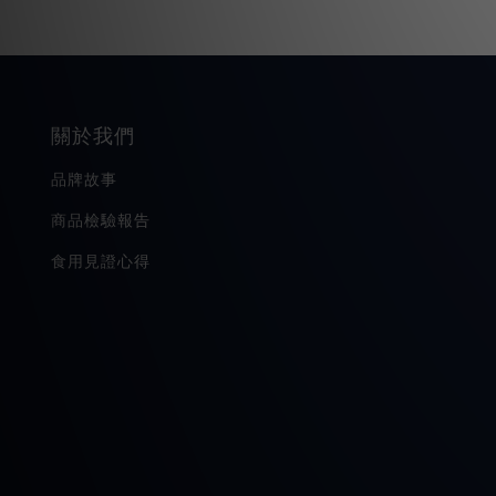
關於我們
品牌故事
商品檢驗報告
食用見證心得