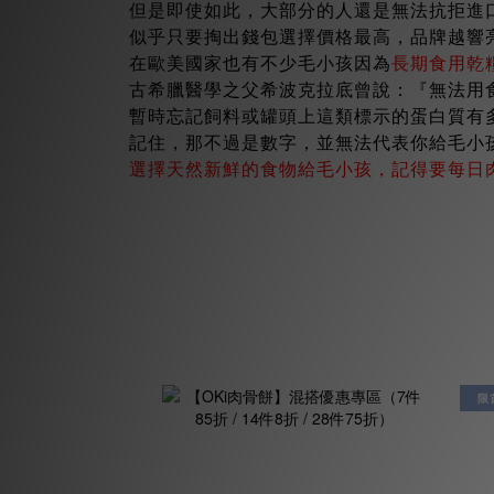
但是即使如此，大部分的人還是無法抗拒進
似乎只要掏出錢包選擇價格最高，品牌越響
在歐美國家也有不少毛小孩因為
長期食用乾
古希臘醫學之父希波克拉底曾說：『無法用
暫時忘記飼料或罐頭上這類標示的蛋白質有
記住，那不過是數字，並無法代表你給毛小
選擇天然新鮮的食物給毛小孩，記得要每日
限