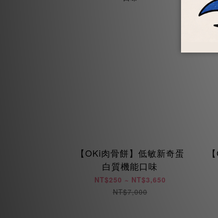
【OKi肉骨餅】低敏新奇蛋
【
白質機能口味
NT$250 ~ NT$3,650
NT$7,000