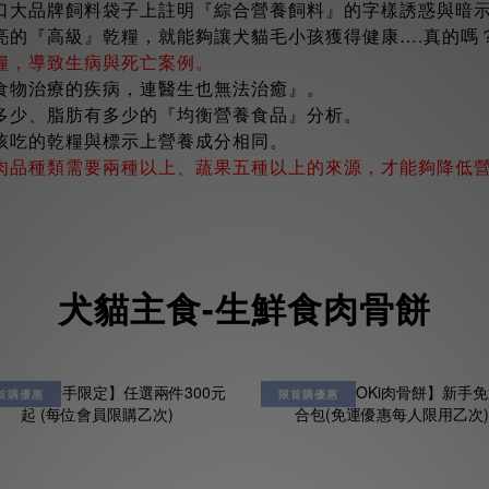
口大品牌飼料袋子上註明『綜合營養飼料』的字樣誘惑與暗
亮的『高級』乾糧，就能夠讓犬貓毛小孩獲得健康….真的嗎
糧，導致生病與死亡案例。
食物治療的疾病，連醫生也無法治癒』。
多少、脂肪有多少的『均衡營養食品』分析。
孩吃的乾糧與標示上營養成分相同。
肉品種類需要兩種以上、蔬果五種以上的來源，才能夠降低
犬貓主食-生鮮食肉骨餅
首購優惠
限首購優惠