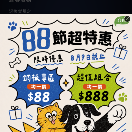
退換貨規定
商品訂購常見問題
優惠活動＆購物金使用規則
條款與細則
隱私權政策
聯絡我們
立騰店
統編 95258866
服務時間：週一至週五08:00~17:00