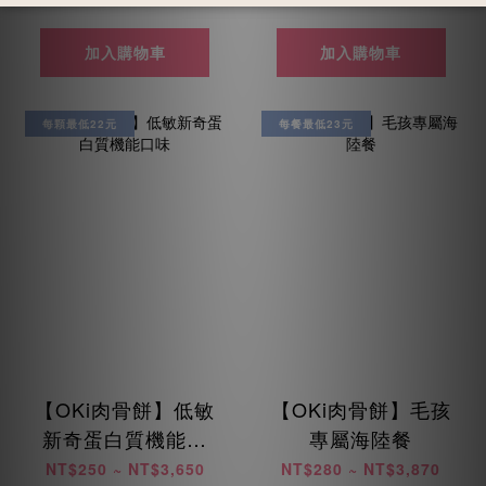
加入購物車
加入購物車
每顆最低22元
每餐最低23元
【OKi肉骨餅】低敏
【OKi肉骨餅】毛孩
新奇蛋白質機能口
專屬海陸餐
味
NT$250 ~ NT$3,650
NT$280 ~ NT$3,870