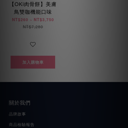
【OKi肉骨餅】美膚
鳥雙咖機能口味
NT$260 ~ NT$3,750
NT$7,280
加入購物車
關於我們
品牌故事
商品檢驗報告