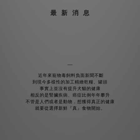
最 新 消 息
—
近年來寵物毒飼料負面新聞不斷
到現今多樣性的加工精緻乾糧、罐頭
事實上並沒有提升犬貓的健康
相反的是腎臟疾病、癌症比例年年攀升
不管是人們或者是動物
，
想獲得真正的健康
就要從選擇新鮮『真』食物開始
。