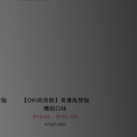
雙咖
【OKi肉骨餅】美膚鳥雙咖
機能口味
NT$260 ~ NT$3,750
NT$7,280