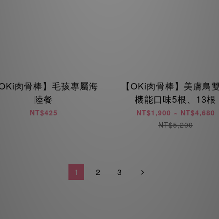
OKi肉骨棒】毛孩專屬海
【OKi肉骨棒】美膚鳥
陸餐
機能口味5根、13根
NT$425
NT$1,900 ~ NT$4,680
NT$5,200
1
2
3