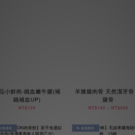
品小鮮肉-鐵血嫩牛腱(補
羊膝腿肉骨 天然潔牙骨
鐵補血UP)
腿骨
NT$125
NT$150 ~ NT$200
首購優惠
會員獨享