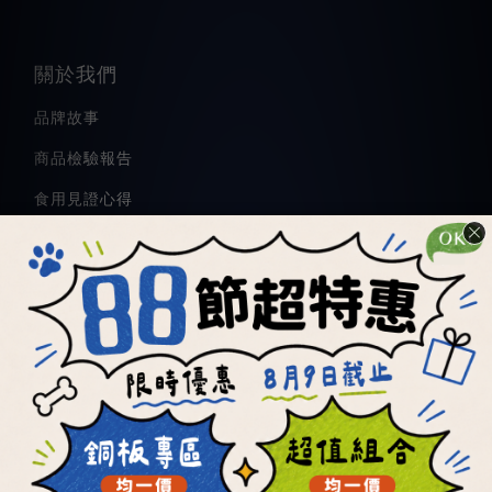
關於我們
品牌故事
商品檢驗報告
食用見證心得
顧客服務
退換貨規定
商品訂購常見問題
優惠活動＆購物金使用規則
條款與細則