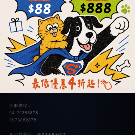
隱私權政策
聯絡我們
立騰店
統編 95258866
服務時間：週一至週五08:00~17:00
(12:00~13:00休息)(例假日/國定假日休息)
客服專線：
04-22383878
0973882878
免付費電話：0800-665252