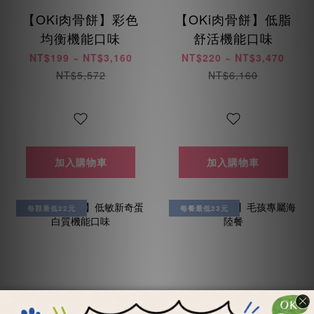
【OKi肉骨餅】彩色
【OKi肉骨餅】低脂
均衡機能口味
舒活機能口味
NT$199 ~ NT$3,160
NT$220 ~ NT$3,470
NT$5,572
NT$6,160
加入購物車
加入購物車
每顆最低22元
每餐最低23元