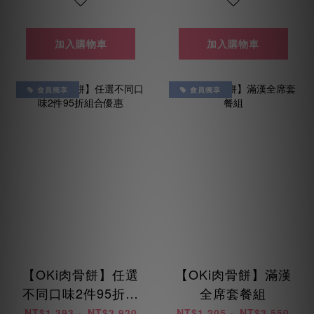
加入購物車
加入購物車
會員獨享
會員獨享
【OKi肉骨餅】任選
【OKi肉骨餅】滿漢
不同口味2件95折組
全席套餐組
合優惠
NT$1,393 ~ NT$3,920
NT$1,205 ~ NT$3,550