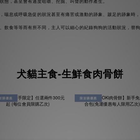
狀態，甚至會有過度咀嚼、挖掘、叫聲的動作產生。
，喘息或呼吸急促的狀況甚至有痛苦或激動的跡象、跛足的跡象時
、飲食等等而有所不同，主人可以細心的紀錄狗狗的活動狀況，替
犬貓主食-生鮮食肉骨餅
首購優惠
限首購優惠