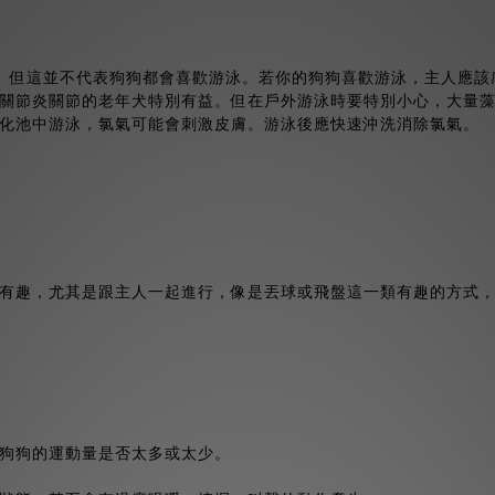
喔。但這並不代表狗狗都會喜歡游泳。若你的狗狗喜歡游泳，主人應
關節炎關節的老年犬特別有益。但在戶外游泳時要特別小心，大量
化池中游泳，氯氣可能會刺激皮膚。游泳後應快速沖洗消除氯氣。
有趣，尤其是跟主人一起進行，像是丟球或飛盤這一類有趣的方式
狗狗的運動量是否太多或太少。