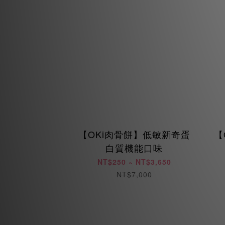
【OKi肉骨餅】低敏新奇蛋
【
白質機能口味
NT$250 ~ NT$3,650
NT$7,000