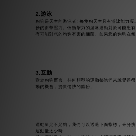
2.游泳
狗狗是天生的游泳者; 每隻狗天生具有游泳能力
步的衝擊壓力。低衝擊力的游泳運動對於可能患有
有可能對您的狗狗有害的細菌。如果您的狗狗在氯
3.互動
對於狗狗而言，任何類型的運動都他們來說覺得很
動的機會，提供愉快的體驗。
運動量足不足夠，我們可以透過下面指標，來分辨
運動量太少時