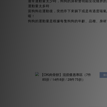
通常運動量太少時，狗狗的身材會明顯呈現矮胖的
運動量太多時
當狗狗在運動後，突然停下來躺下或是有過度喘氣
喔！
狗狗的運動量是根據每隻狗狗的年齡、品種、身材
限