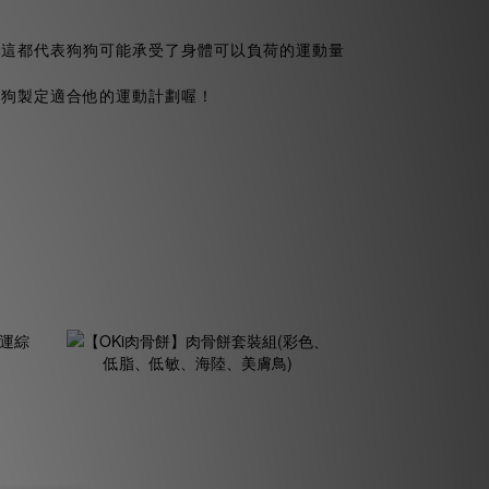
，這都代表狗狗可能承受了身體可以負荷的運動量
狗狗製定適合他的運動計劃喔！