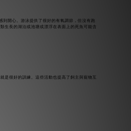
該感到開心。游泳提供了很好的有氧調節，但沒有跑
藻類生長的湖泊或池塘或漂浮在表面上的死魚可能含
，就是很好的訓練。這些活動也提高了飼主與寵物互