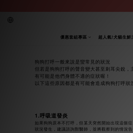
優惠套組專區
超人氣!犬貓生鮮
狗狗打呼一般來說是蠻常見的狀況
但若是狗狗打呼的聲音變大甚至刺耳尖銳，
有可能是他們身體不適的症狀喔！
以下這些原因都是有可能會造成狗狗打呼狀
1.呼吸道發炎
如果狗狗原本不打呼，但某天突然開始出現這個症
狀況發生，建議諮詢獸醫師，並將觀察到的情況告