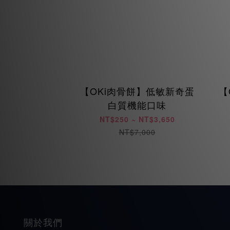
【OKi肉骨餅】低敏新奇蛋
【
白質機能口味
NT$250 ~ NT$3,650
NT$7,000
關於我們