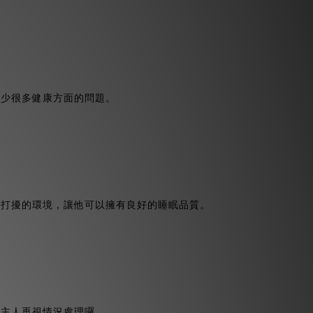
減少很多健康方面的問題。
被打擾的環境，讓他可以擁有良好的睡眠品質。
，主人再視情況處理囉。