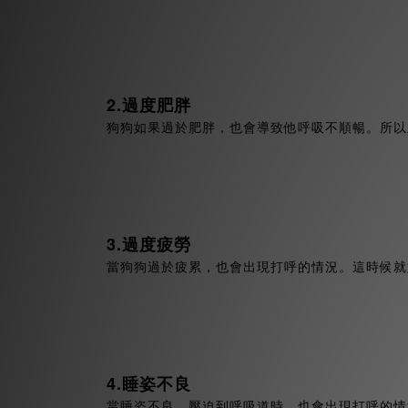
2.過度肥胖
狗狗如果過於肥胖，也會導致他呼吸不順暢。所以
3.過度疲勞
當狗狗過於疲累，也會出現打呼的情況。這時候就
4.睡姿不良
當睡姿不良，壓迫到呼吸道時，也會出現打呼的情