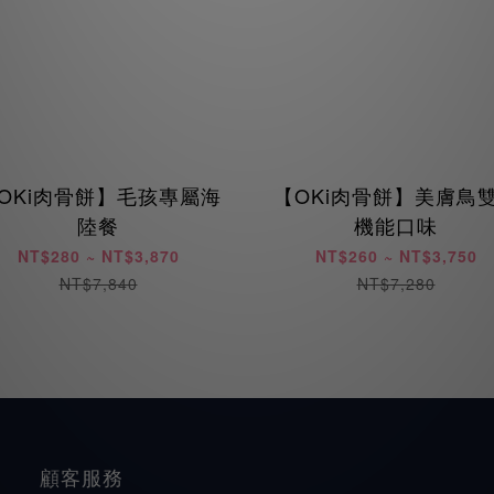
OKi肉骨餅】毛孩專屬海
【OKi肉骨餅】美膚鳥
陸餐
機能口味
NT$280 ~ NT$3,870
NT$260 ~ NT$3,750
NT$7,840
NT$7,280
顧客服務