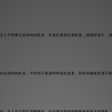
主人平時要注意狗狗的飲食，並達到適度的運動量，讓體型適中，
好好讓狗狗休息，平時也不要讓狗狗過於疲累，幫他準備個舒適不
況。主人可以幫忙調整睡姿，但如果你家狗狗睡覺會有很大的脾氣