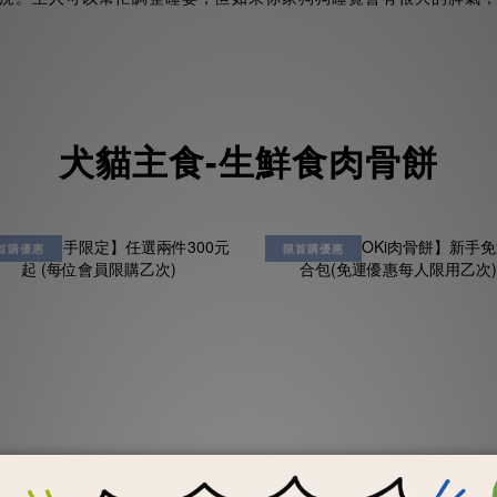
犬貓主食-生鮮食肉骨餅
首購優惠
限首購優惠