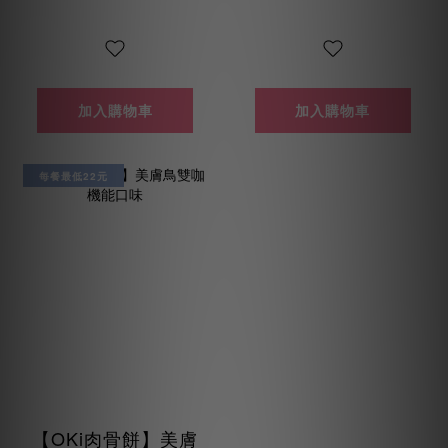
加入購物車
加入購物車
每餐最低22元
【OKi肉骨餅】美膚