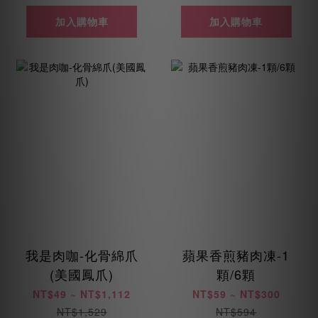
加入購物車
加入購物車
我是肉咖-化骨綿爪
蘋果香煎豬肉凍-1
(美國鳳爪)
顆/6顆
NT$49 ~ NT$1,112
NT$59 ~ NT$300
NT$1,529
NT$594