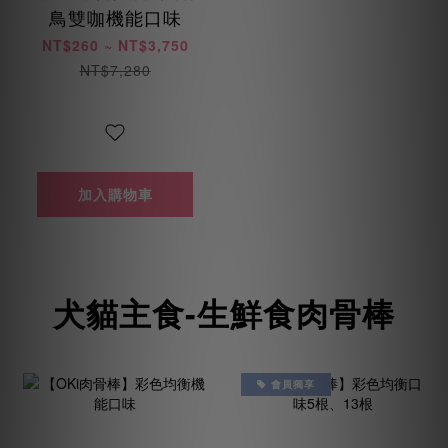
鳥雙咖機能口味
NT$260 ~ NT$3,750
NT$7,280
加入購物車
犬貓主食-生鮮食肉骨棒
會員獨享