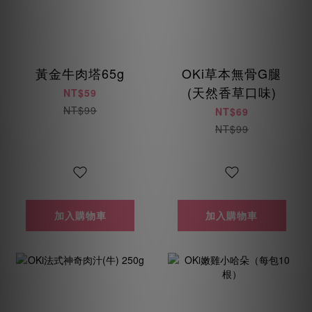
黃金牛肉塔65g
OKi草本無骨G腿
(天然香草口味)
NT$59
NT$99
NT$69
NT$99
加入購物車
加入購物車