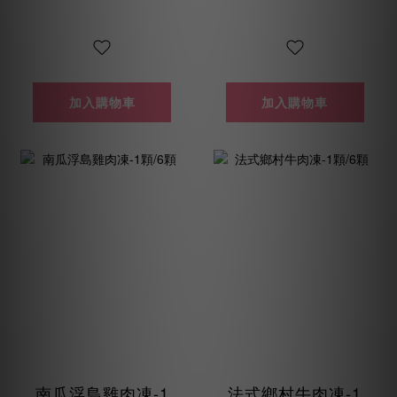
加入購物車
加入購物車
南瓜浮島雞肉凍-1
法式鄉村牛肉凍-1