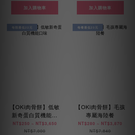
加入購物車
加入購物車
每顆最低22元
每餐最低23元
【OKi肉骨餅】低敏
【OKi肉骨餅】毛孩
新奇蛋白質機能口
專屬海陸餐
味
NT$250 ~ NT$3,650
NT$280 ~ NT$3,870
NT$7,000
NT$7,840