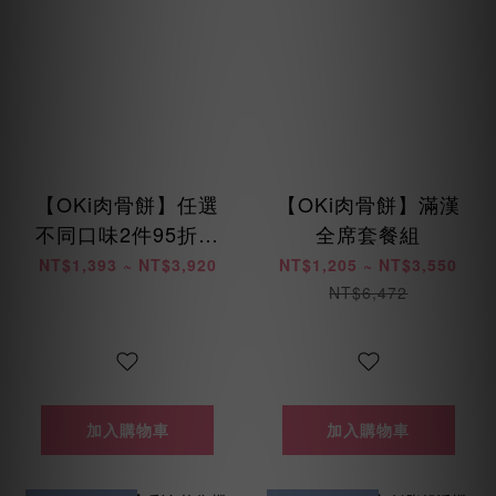
【OKi肉骨餅】任選
【OKi肉骨餅】滿漢
不同口味2件95折組
全席套餐組
合優惠
NT$1,393 ~ NT$3,920
NT$1,205 ~ NT$3,550
NT$6,472
加入購物車
加入購物車