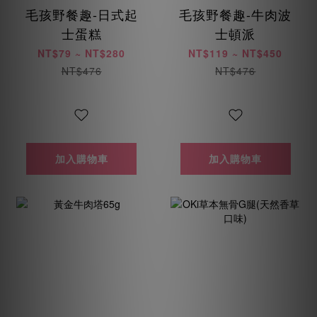
毛孩野餐趣-日式起
毛孩野餐趣-牛肉波
士蛋糕
士頓派
NT$79 ~ NT$280
NT$119 ~ NT$450
NT$476
NT$476
加入購物車
加入購物車