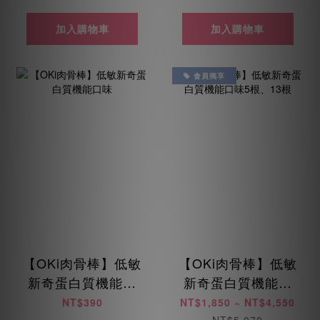
加入購物車
加入購物車
會員獨享
【OKi肉骨棒】低敏
【OKi肉骨棒】低敏
新奇蛋白質機能口
新奇蛋白質機能口
味
味5根、13根
NT$390
NT$1,850 ~ NT$4,550