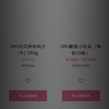
OKi法式神奇肉汁
OKi嫩雞小哈朵（每
(牛) 250g
包10根）
NT$199
NT$88 ~ NT$888
NT$249
NT$1,990
加入購物車
加入購物車