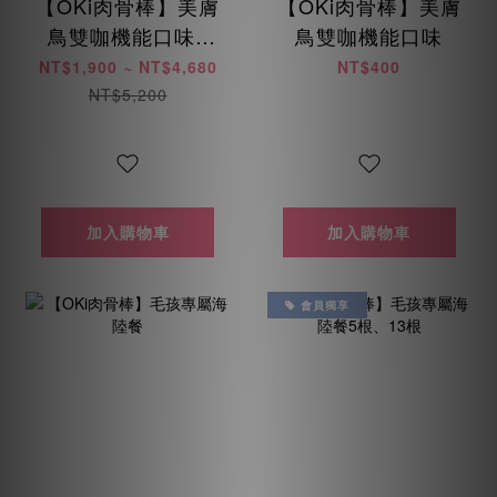
【OKi肉骨棒】美膚
【OKi肉骨棒】美膚
鳥雙咖機能口味5
鳥雙咖機能口味
根、13根
NT$1,900 ~ NT$4,680
NT$400
NT$5,200
加入購物車
加入購物車
會員獨享