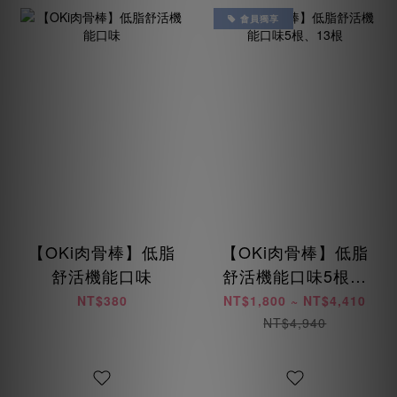
會員獨享
【OKi肉骨棒】低脂
【OKi肉骨棒】低脂
舒活機能口味
舒活機能口味5根、
13根
NT$380
NT$1,800 ~ NT$4,410
NT$4,940