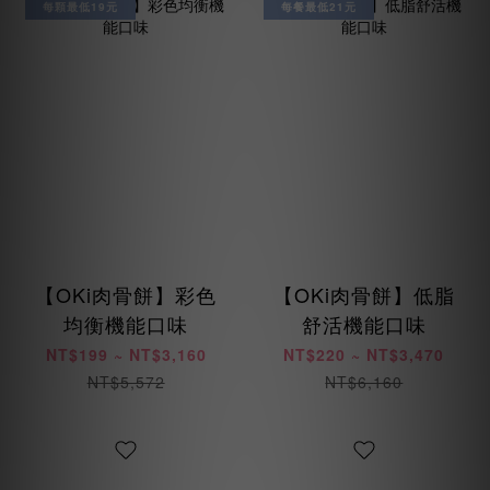
每顆最低19元
每餐最低21元
【OKi肉骨餅】彩色
【OKi肉骨餅】低脂
均衡機能口味
舒活機能口味
NT$199 ~ NT$3,160
NT$220 ~ NT$3,470
NT$5,572
NT$6,160