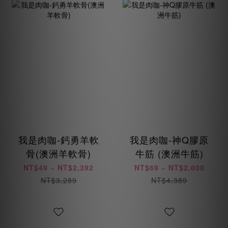
我是肉咖-鈣勇羊軟
我是肉咖-神Q膠原
骨(澳洲羊軟骨)
牛筋 (澳洲牛筋)
NT$49 ~ NT$2,392
NT$69 ~ NT$2,000
NT$3,289
NT$4,389