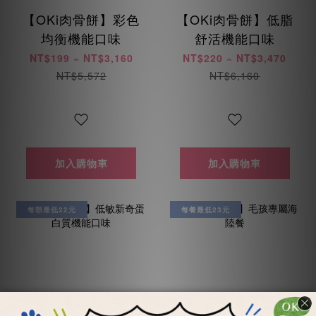
【OKi肉骨餅】彩色
【OKi肉骨餅】低脂
均衡機能口味
舒活機能口味
NT$199 ~ NT$3,160
NT$220 ~ NT$3,470
NT$5,572
NT$6,160
加入購物車
加入購物車
每顆最低22元
每餐最低23元