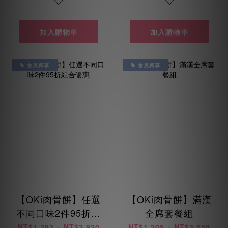
加入購物車
加入購物車
會員獨享
會員獨享
【OKi肉骨餅】任選
【OKi肉骨餅】滿漢
不同口味2件95折組
全席套餐組
合優惠
NT$1,393 ~ NT$3,920
NT$1,205 ~ NT$3,550