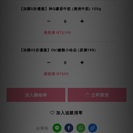
【加購5折優惠】神Q膠原牛筋 (澳洲牛筋) 100g
優惠價 NT$169
【加購45折優惠】Oki嫩雞小哈朵 (原價199)
優惠價 NT$90
加入購物車
立即購買
加入追蹤清單
分享到