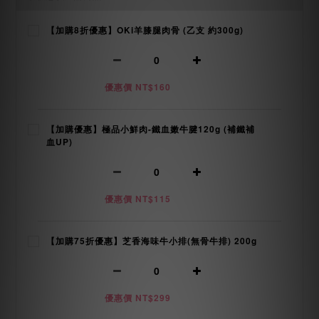
【加購8折優惠】OKi羊膝腿肉骨 (乙支 約300g)
優惠價 NT$160
【加購優惠】極品小鮮肉-鐵血嫩牛腱120g (補鐵補
血UP)
優惠價 NT$115
【加購75折優惠】芝香海味牛小排(無骨牛排) 200g
優惠價 NT$299