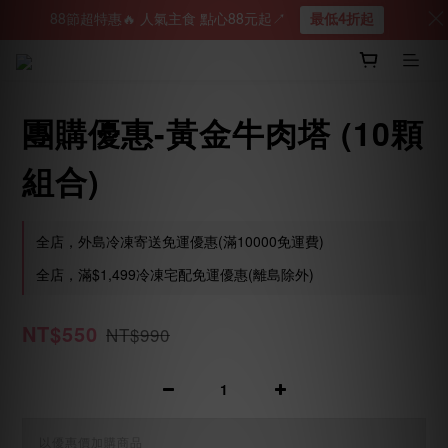
88節超特惠🔥 人氣主食 點心88元起↗︎
最低4折起
團購優惠-黃金牛肉塔 (10顆
組合)
全店，外島冷凍寄送免運優惠(滿10000免運費)
全店，滿$1,499冷凍宅配免運優惠(離島除外)
NT$550
NT$990
以優惠價加購商品