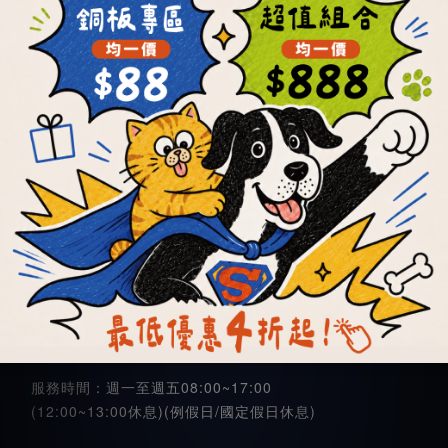
商品訂購常見問題
優惠活動＆購物金使用規則
條款與細則
隱私權政策
聯絡我們
立騰店
統編 95258866
服務時間：週一至週五08:00~17:00
(12:00~13:00休息)(例假日/國定假日休息)